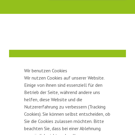
Wir benutzen Cookies
Wir nutzen Cookies auf unserer Website.
Einige von ihnen sind essenziell für den
Betrieb der Seite, während andere uns
Friedrichstraße 10
helfen, diese Website und die
71665 Vaihingen an der Enz
Nutzererfahrung zu verbessern (Tracking
Cookies). Sie können selbst entscheiden, ob
07042 / 18 900
Sie die Cookies zulassen möchten. Bitte
sozialstation@vaihingen.de
beachten Sie, dass bei einer Ablehnung