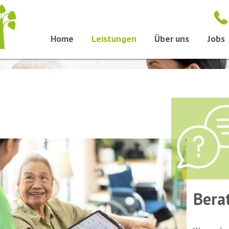
Angehörige
Home
Leistungen
Über uns
Jobs
Bera