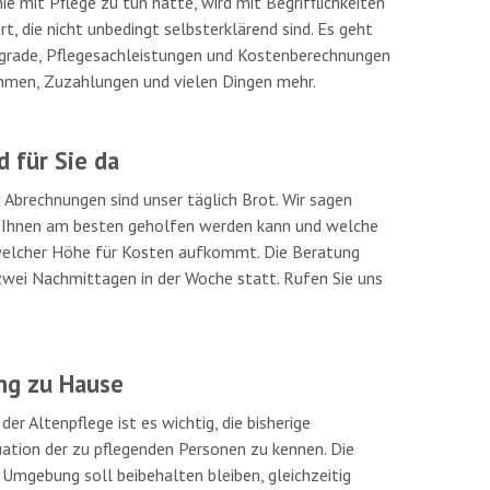
ie mit Pflege zu tun hatte, wird mit Begrifflichkeiten
rt, die nicht unbedingt selbsterklärend sind. Es geht
grade, Pflegesachleistungen und Kostenberechnungen
hmen, Zuzahlungen und vielen Dingen mehr.
d für Sie da
 Abrechnungen sind unser täglich Brot. Wir sagen
e Ihnen am besten geholfen werden kann und welche
 welcher Höhe für Kosten aufkommt. Die Beratung
zwei Nachmittagen in der Woche statt. Rufen Sie uns
ng zu Hause
 der Altenpflege ist es wichtig, die bisherige
ation der zu pflegenden Personen zu kennen. Die
mgebung soll beibehalten bleiben, gleichzeitig