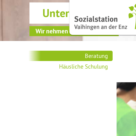
Unterstützung für 
Wir nehmen Sie an die Hand.
Beratung
Häusliche Schulung