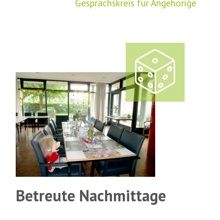
Gesprächskreis für Angehörige
Betreute Nachmittage