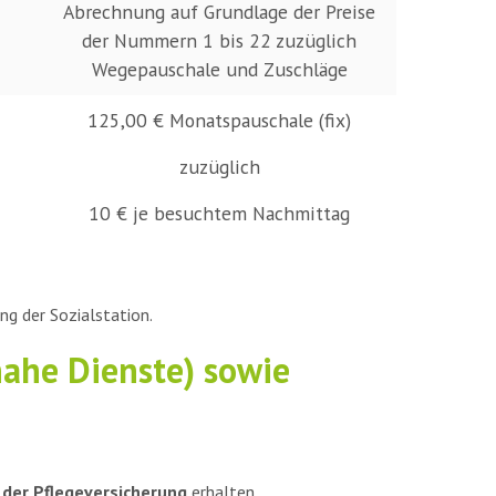
Abrechnung auf Grundlage der Preise
der Nummern 1 bis 22
zuzüglich
Wegepauschale und Zuschläge
125,00 € Monatspauschale (fix)
zuzüglich
10 € je besuchtem Nachmittag
ng der Sozialstation.
nahe Dienste) sowie
 der Pflegeversicherung
erhalten.