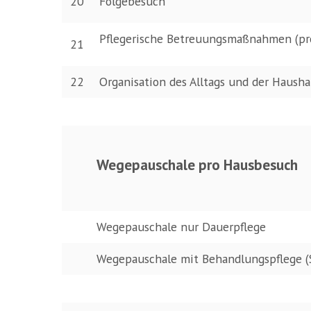
20
Folgebesuch
Pflegerische Betreuungsmaßnahmen
(p
21
22
Organisation des Alltags und der Haush
Wegepauschale pro Hausbesuch
Wegepauschale nur Dauerpflege
Wegepauschale mit Behandlungspflege (