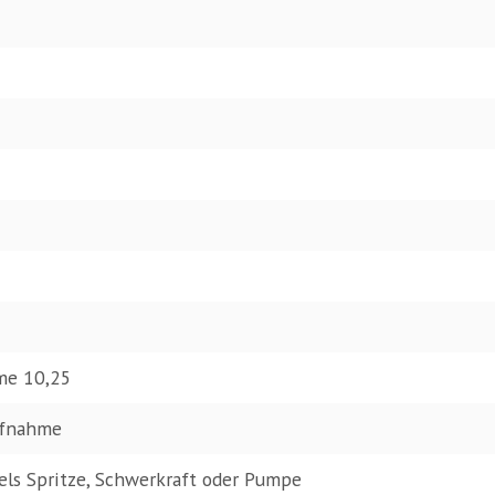
me 10,25
aufnahme
ls Spritze, Schwerkraft oder Pumpe