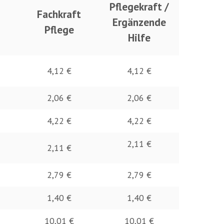
Pflegekraft /
Fachkraft
Ergänzende
Pflege
Hilfe
4,12 €
4,12 €
2,06 €
2,06 €
4,22 €
4,22 €
2,11 €
2,11 €
2,79 €
2,79 €
1,40 €
1,40 €
10,01 €
10,01 €