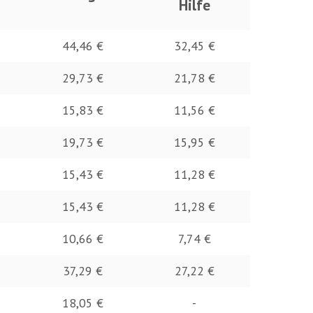
Hilfe
44,46 €
32,45 €
29,73 €
21,78 €
15,83 €
11,56 €
19,73 €
15,95 €
15,43 €
11,28 €
15,43 €
11,28 €
10,66 €
7,74 €
37,29 €
27,22 €
18,05 €
-