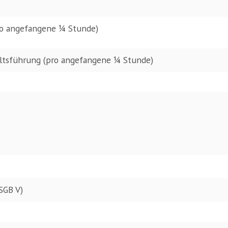
ro angefangene 1⁄4 Stunde)
altsführung
(pro angefangene 1⁄4 Stunde)
SGB V)