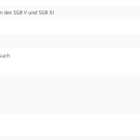
n des SGB V und SGB XI
such