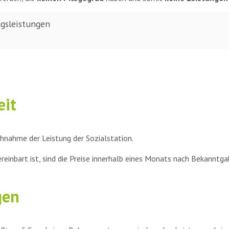
ngsleistungen
eit
hnahme der Leistung der Sozialstation.
reinbart ist, sind die Preise innerhalb eines Monats nach Bekannt
gen