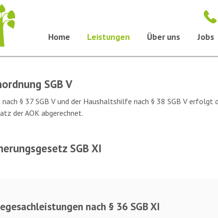
Home
Leistungen
Über uns
Jobs
Anordnung SGB V
 nach § 37 SGB V und der Haushaltshilfe nach § 38 SGB V erfolgt d
 Satz der AOK abgerechnet.
cherungsgesetz SGB XI
legesachleistungen nach § 36 SGB XI