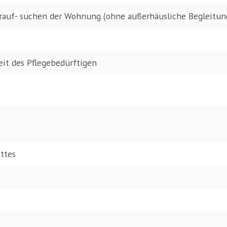
erauf- suchen der Wohnung (ohne außerhäusliche Begleitu
zeit des Pflegebedürftigen
ettes