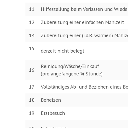
11
Hilfestellung beim Verlassen und Wied
12
Zubereitung einer einfachen Mahlzeit
14
Zubereitung einer (i.d.R. warmen) Mahl
15
derzeit nicht belegt
Reinigung/Wäsche/Einkauf
16
(pro angefangene 1⁄4 Stunde)
17
Vollständiges Ab- und Beziehen eines B
18
Beheizen
19
Erstbesuch